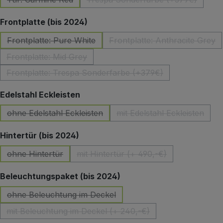
(Diese Option ist zurzeit nicht verfügbar.)
(Diese Option ist zurzeit 
auswählen
Frontplatte (bis 2024)
Frontplatte: Pure White
Frontplatte: Anthracite Grey
(Diese Option ist zurzeit nicht verfügbar.)
(Diese Option ist z
Frontplatte: Mid Grey
(Diese Option ist zurzeit nicht verfügbar.)
Frontplatte: Trespa Sonderfarbe (+379€)
(Diese Option ist zurzeit nicht verfügbar.)
auswählen
Edelstahl Eckleisten
ohne Edelstahl Eckleisten
mit Edelstahl Eckleisten
(Diese Option ist zurzeit nicht verfügbar.)
(Diese Option ist zu
auswählen
Hintertür (bis 2024)
ohne Hintertür
mit Hintertür (+ 490,-€)
(Diese Option ist zurzeit nicht verfügbar.)
(Diese Option ist zurzeit nicht 
auswählen
Beleuchtungspaket (bis 2024)
ohne Beleuchtung im Deckel
(Diese Option ist zurzeit nicht verfügbar.)
mit Beleuchtung im Deckel (+ 240,-€)
(Diese Option ist zurzeit nicht verfügbar.)