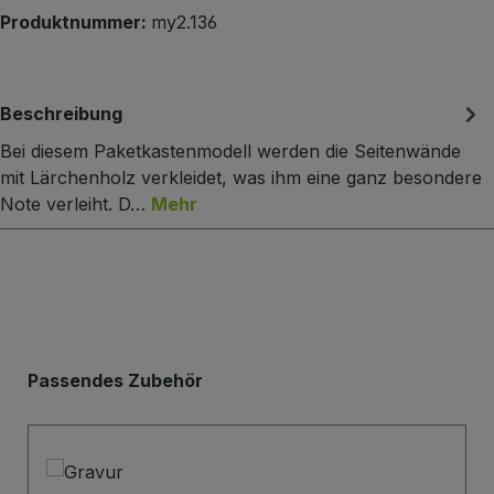
Produktnummer:
my2.136
Beschreibung
Bei diesem Paketkastenmodell werden die Seitenwände
mit Lärchenholz verkleidet, was ihm eine ganz besondere
Note verleiht. D…
Mehr
Produktgalerie überspringen
Passendes Zubehör