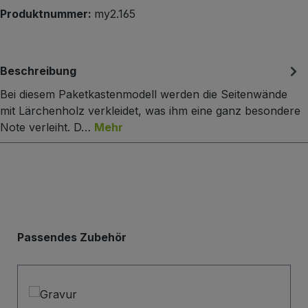
Produktnummer:
my2.165
Beschreibung
Bei diesem Paketkastenmodell werden die Seitenwände
mit Lärchenholz verkleidet, was ihm eine ganz besondere
Note verleiht. D…
Mehr
Produktgalerie überspringen
Passendes Zubehör