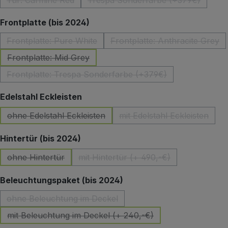
Tür: Carmine Red
Trespa Sonderfarbe (+379€)
(Diese Option ist zurzeit nicht verfügbar.)
(Diese Option ist zurzeit 
auswählen
Frontplatte (bis 2024)
Frontplatte: Pure White
Frontplatte: Anthracite Grey
(Diese Option ist zurzeit nicht verfügbar.)
(Diese Option ist z
Frontplatte: Mid Grey
(Diese Option ist zurzeit nicht verfügbar.)
Frontplatte: Trespa Sonderfarbe (+379€)
(Diese Option ist zurzeit nicht verfügbar.)
auswählen
Edelstahl Eckleisten
ohne Edelstahl Eckleisten
mit Edelstahl Eckleisten
(Diese Option ist zurzeit nicht verfügbar.)
(Diese Option ist zu
auswählen
Hintertür (bis 2024)
ohne Hintertür
mit Hintertür (+ 490,-€)
(Diese Option ist zurzeit nicht verfügbar.)
(Diese Option ist zurzeit nicht 
auswählen
Beleuchtungspaket (bis 2024)
ohne Beleuchtung im Deckel
(Diese Option ist zurzeit nicht verfügbar.)
mit Beleuchtung im Deckel (+ 240,-€)
(Diese Option ist zurzeit nicht verfügbar.)