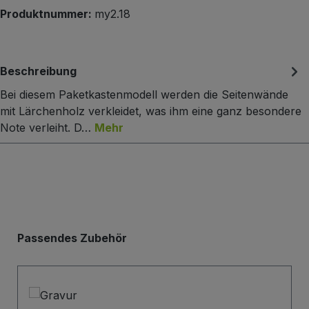
Produktnummer:
my2.18
Beschreibung
Bei diesem Paketkastenmodell werden die Seitenwände
mit Lärchenholz verkleidet, was ihm eine ganz besondere
Note verleiht. D…
Mehr
Produktgalerie überspringen
Passendes Zubehör