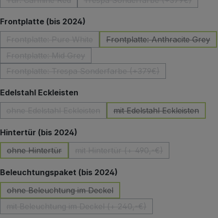
Tür: Carmine Red
Trespa Sonderfarbe (+379€)
(Diese Option ist zurzeit nicht verfügbar.)
(Diese Option ist zurzeit 
auswählen
Frontplatte (bis 2024)
Frontplatte: Pure White
Frontplatte: Anthracite Grey
(Diese Option ist zurzeit nicht verfügbar.)
(Diese Option ist z
Frontplatte: Mid Grey
(Diese Option ist zurzeit nicht verfügbar.)
Frontplatte: Trespa Sonderfarbe (+379€)
(Diese Option ist zurzeit nicht verfügbar.)
auswählen
Edelstahl Eckleisten
ohne Edelstahl Eckleisten
mit Edelstahl Eckleisten
(Diese Option ist zurzeit nicht verfügbar.)
(Diese Option ist zu
auswählen
Hintertür (bis 2024)
ohne Hintertür
mit Hintertür (+ 490,-€)
(Diese Option ist zurzeit nicht verfügbar.)
(Diese Option ist zurzeit nicht 
auswählen
Beleuchtungspaket (bis 2024)
ohne Beleuchtung im Deckel
(Diese Option ist zurzeit nicht verfügbar.)
mit Beleuchtung im Deckel (+ 240,-€)
(Diese Option ist zurzeit nicht verfügbar.)