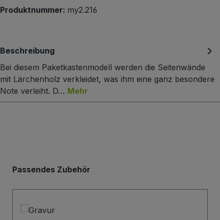
Produktnummer:
my2.216
Beschreibung
Bei diesem Paketkastenmodell werden die Seitenwände
mit Lärchenholz verkleidet, was ihm eine ganz besondere
Note verleiht. D…
Mehr
Produktgalerie überspringen
Passendes Zubehör