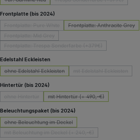
(Diese Option ist zurzeit nicht verfügbar.)
(Diese Option ist zurzeit 
auswählen
Frontplatte (bis 2024)
Frontplatte: Pure White
Frontplatte: Anthracite Grey
(Diese Option ist zurzeit nicht verfügbar.)
(Diese Option ist z
Frontplatte: Mid Grey
(Diese Option ist zurzeit nicht verfügbar.)
Frontplatte: Trespa Sonderfarbe (+379€)
(Diese Option ist zurzeit nicht verfügbar.)
auswählen
Edelstahl Eckleisten
ohne Edelstahl Eckleisten
mit Edelstahl Eckleisten
(Diese Option ist zurzeit nicht verfügbar.)
(Diese Option ist zu
auswählen
Hintertür (bis 2024)
ohne Hintertür
mit Hintertür (+ 490,-€)
(Diese Option ist zurzeit nicht verfügbar.)
(Diese Option ist zurzeit nicht 
auswählen
Beleuchtungspaket (bis 2024)
ohne Beleuchtung im Deckel
(Diese Option ist zurzeit nicht verfügbar.)
mit Beleuchtung im Deckel (+ 240,-€)
(Diese Option ist zurzeit nicht verfügbar.)