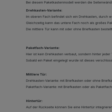
Bei diesem Paketkastenmodell werden die Seitenwände 
Drehkasten-Variante:
Im oberen Fach befindet sich ein Drehkasten, durch 
Gleichzeitig kann das untere Fach noch als großes P
Die mittlere Tür kann mit oder ohne Briefkasten bestell
Schließsystem
Paketfach-Variante:
Hier ist kein Drehkasten verbaut, sondern hinter jeder
Sobald ein Paket eingelegt wurde ist dieses verschlo
Mittlere Tür:
Drehkasten-Variante: mit Briefkasten oder ohne Briefk
Paketfach-Variante: mit Briefkasten oder als Paketfac
HPL-Material
Hintertür:
Auf der Rückseite können Sie eine Hintertür integriere