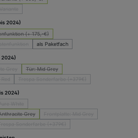
(Diese Option ist zurzeit nicht verfügbar.)
Variante
ese Option ist zurzeit nicht verfügbar.)
auswählen
bis 2024)
enfunktion (+ 175,-€)
(Diese Option ist zurzeit nicht verfügbar.)
stenfunktion
als Paketfach
(Diese Option ist zurzeit nicht verfügbar.)
auswählen
s 2024)
ite Grey
Tür: Mid Grey
ese Option ist zurzeit nicht verfügbar.)
(Diese Option ist zurzeit nicht verfügbar.)
 Red
Trespa Sonderfarbe (+379€)
e Option ist zurzeit nicht verfügbar.)
(Diese Option ist zurzeit nicht verfügbar.)
auswählen
is 2024)
 Pure White
iese Option ist zurzeit nicht verfügbar.)
 Anthracite Grey
Frontplatte: Mid Grey
(Diese Option ist zurzeit nicht verfügbar.)
(Diese Option ist zurzeit nicht ver
 Trespa Sonderfarbe (+379€)
(Diese Option ist zurzeit nicht verfügbar.)
auswählen
eisten