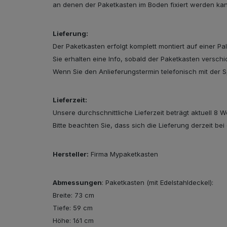
an denen der Paketkasten im Boden fixiert werden ka
Lieferung:
Der Paketkasten erfolgt komplett montiert auf einer Pa
Sie erhalten eine Info, sobald der Paketkasten versc
Wenn Sie den Anlieferungstermin telefonisch mit der Sp
Lieferzeit:
Unsere durchschnittliche Lieferzeit beträgt aktuell 8 
Bitte beachten Sie, dass sich die Lieferung derzeit bei
Hersteller:
Firma Mypaketkasten
Abmessungen
: Paketkasten (mit Edelstahldeckel):
Breite: 73 cm
Tiefe: 59 cm
Höhe: 161 cm