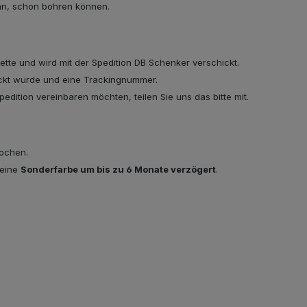
nn, schon bohren können.
lette und wird mit der Spedition DB Schenker verschickt.
hickt wurde und eine Trackingnummer.
edition vereinbaren möchten, teilen Sie uns das bitte mit.
Wochen.
 eine
Sonderfarbe um bis zu 6 Monate verzögert
.