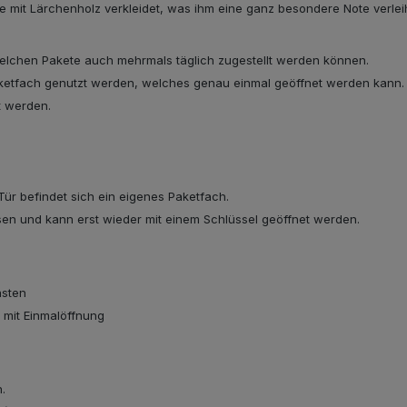
mit Lärchenholz verkleidet, was ihm eine ganz besondere Note verleih
welchen Pakete auch mehrmals täglich zugestellt werden können.
aketfach genutzt werden, welches genau einmal geöffnet werden kann.
t werden.
 Tür befindet sich ein eigenes Paketfach.
ssen und kann erst wieder mit einem Schlüssel geöffnet werden.
asten
h mit Einmalöffnung
n.