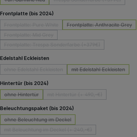
(Diese Option ist zurzeit nicht verfügbar.)
(Diese Option ist zurzeit 
auswählen
Frontplatte (bis 2024)
Frontplatte: Pure White
Frontplatte: Anthracite Grey
(Diese Option ist zurzeit nicht verfügbar.)
(Diese Option ist z
Frontplatte: Mid Grey
(Diese Option ist zurzeit nicht verfügbar.)
Frontplatte: Trespa Sonderfarbe (+379€)
(Diese Option ist zurzeit nicht verfügbar.)
auswählen
Edelstahl Eckleisten
ohne Edelstahl Eckleisten
mit Edelstahl Eckleisten
(Diese Option ist zurzeit nicht verfügbar.)
(Diese Option ist zu
auswählen
Hintertür (bis 2024)
ohne Hintertür
mit Hintertür (+ 490,-€)
(Diese Option ist zurzeit nicht verfügbar.)
(Diese Option ist zurzeit nicht 
auswählen
Beleuchtungspaket (bis 2024)
ohne Beleuchtung im Deckel
(Diese Option ist zurzeit nicht verfügbar.)
mit Beleuchtung im Deckel (+ 240,-€)
(Diese Option ist zurzeit nicht verfügbar.)