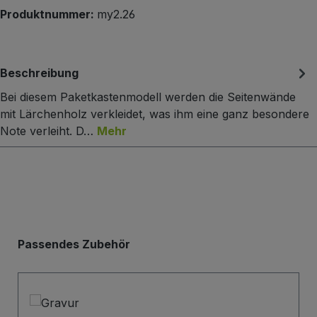
Produktnummer:
my2.26
Beschreibung
Bei diesem Paketkastenmodell werden die Seitenwände
mit Lärchenholz verkleidet, was ihm eine ganz besondere
Note verleiht. D…
Mehr
Produktgalerie überspringen
Passendes Zubehör