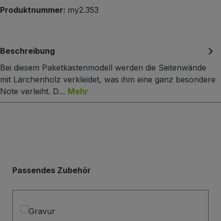
Produktnummer:
my2.353
Beschreibung
Bei diesem Paketkastenmodell werden die Seitenwände
mit Lärchenholz verkleidet, was ihm eine ganz besondere
Note verleiht. D…
Mehr
Produktgalerie überspringen
Passendes Zubehör