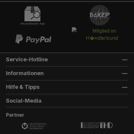
integriert werden. Die Post landet in einem
separaten und absperrbaren Auffangkorb.
Hintertür:Auf der Rückseite können Sie eine
Hintertür integrieren. Die Farbe der Hintertür ist
immer die gleiche Farbe, wie die Türfarbe
vorne. Außenmaterial: 8mm HPL(High
Pressure Laminate) - Kompaktfaserplatten der
Firma Trespa Bei Sonderfarbe: Bezeichnung
Service-Hotline
der TürfarbeGeben Sie hier den Namen Ihrer
Wunschfarbe an.Die Lieferzeit bei
Informationen
Sonderfarben verlängert sich um 5 bis 6
Wochen. Bei Sonderfarbe: Bezeichnung der
Hilfe & Tipps
AußenfarbeGeben Sie hier den Namen der
Wunschfarbe an.Hinweis: Falls Sie die Türfarbe
Social-Media
in der selben Farbe wie die Außenwandfarbe
erhalten möchten, kontaktieren Sie uns, da der
Partner
Aufpreis in dieser Linie dann nicht doppelt
berechnet wird.Die Lieferzeit bei Sonderfarben
verlängert sich um 5 bis 6 Wochen.