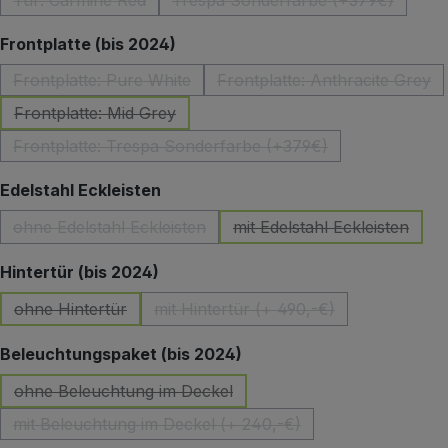
Tür: Carmine Red
Trespa Sonderfarbe (+379€)
(Diese Option ist zurzeit nicht verfügbar.)
(Diese Option ist zurzeit 
auswählen
Frontplatte (bis 2024)
Frontplatte: Pure White
Frontplatte: Anthracite Grey
(Diese Option ist zurzeit nicht verfügbar.)
(Diese Option ist z
Frontplatte: Mid Grey
(Diese Option ist zurzeit nicht verfügbar.)
Frontplatte: Trespa Sonderfarbe (+379€)
(Diese Option ist zurzeit nicht verfügbar.)
auswählen
Edelstahl Eckleisten
ohne Edelstahl Eckleisten
mit Edelstahl Eckleisten
(Diese Option ist zurzeit nicht verfügbar.)
(Diese Option ist zu
auswählen
Hintertür (bis 2024)
ohne Hintertür
mit Hintertür (+ 490,-€)
(Diese Option ist zurzeit nicht verfügbar.)
(Diese Option ist zurzeit nicht 
auswählen
Beleuchtungspaket (bis 2024)
ohne Beleuchtung im Deckel
(Diese Option ist zurzeit nicht verfügbar.)
mit Beleuchtung im Deckel (+ 240,-€)
(Diese Option ist zurzeit nicht verfügbar.)