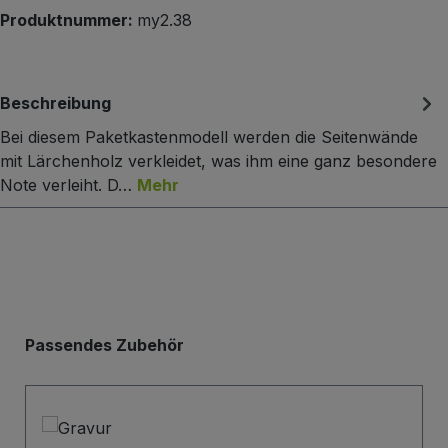
Produktnummer:
my2.38
Beschreibung
Bei diesem Paketkastenmodell werden die Seitenwände
mit Lärchenholz verkleidet, was ihm eine ganz besondere
Note verleiht. D…
Mehr
Produktgalerie überspringen
Passendes Zubehör