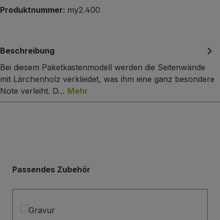
Produktnummer:
my2.400
Beschreibung
Bei diesem Paketkastenmodell werden die Seitenwände
mit Lärchenholz verkleidet, was ihm eine ganz besondere
Note verleiht. D…
Mehr
Produktgalerie überspringen
Passendes Zubehör