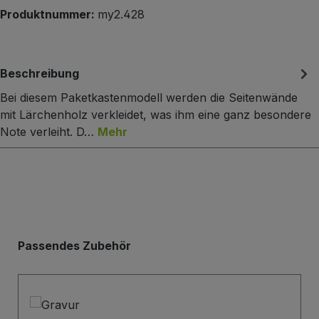
Produktnummer:
my2.428
Beschreibung
Bei diesem Paketkastenmodell werden die Seitenwände
mit Lärchenholz verkleidet, was ihm eine ganz besondere
Note verleiht. D…
Mehr
Produktgalerie überspringen
Passendes Zubehör