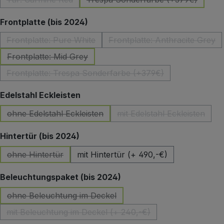
(Diese Option ist zurzeit nicht verfügbar.)
(Diese Option ist zurzeit 
auswählen
Frontplatte (bis 2024)
Frontplatte: Pure White
Frontplatte: Anthracite Grey
(Diese Option ist zurzeit nicht verfügbar.)
(Diese Option ist z
Frontplatte: Mid Grey
(Diese Option ist zurzeit nicht verfügbar.)
Frontplatte: Trespa Sonderfarbe (+379€)
(Diese Option ist zurzeit nicht verfügbar.)
auswählen
Edelstahl Eckleisten
ohne Edelstahl Eckleisten
mit Edelstahl Eckleisten
(Diese Option ist zurzeit nicht verfügbar.)
(Diese Option ist zu
auswählen
Hintertür (bis 2024)
ohne Hintertür
mit Hintertür (+ 490,-€)
(Diese Option ist zurzeit nicht verfügbar.)
auswählen
Beleuchtungspaket (bis 2024)
ohne Beleuchtung im Deckel
(Diese Option ist zurzeit nicht verfügbar.)
mit Beleuchtung im Deckel (+ 240,-€)
(Diese Option ist zurzeit nicht verfügbar.)