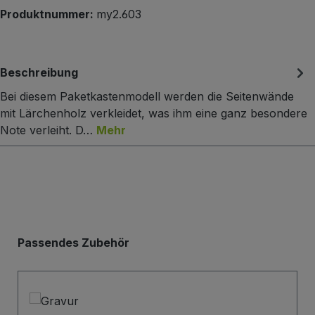
Produktnummer:
my2.603
Beschreibung
Bei diesem Paketkastenmodell werden die Seitenwände
mit Lärchenholz verkleidet, was ihm eine ganz besondere
Note verleiht. D…
Mehr
Produktgalerie überspringen
Passendes Zubehör