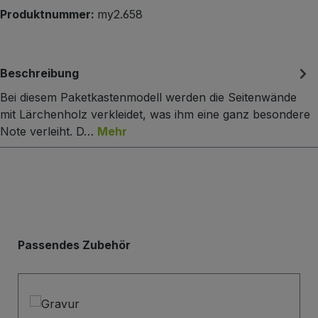
Produktnummer:
my2.658
Beschreibung
Bei diesem Paketkastenmodell werden die Seitenwände
mit Lärchenholz verkleidet, was ihm eine ganz besondere
Note verleiht. D…
Mehr
Produktgalerie überspringen
Passendes Zubehör