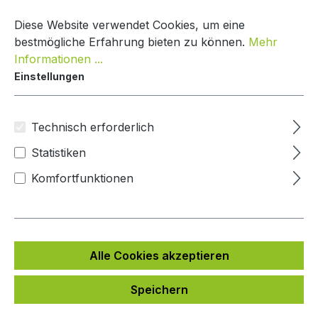
Zum Hauptinhalt springen
Warenko
Diese Website verwendet Cookies, um eine
bestmögliche Erfahrung bieten zu können.
Mehr
Informationen ...
Einstellungen
Paketkasten Nature Line
Mypaketkasten
Technisch erforderlich
Statistiken
Bildergalerie überspringen
Komfortfunktionen
Alle Cookies akzeptieren
Speichern