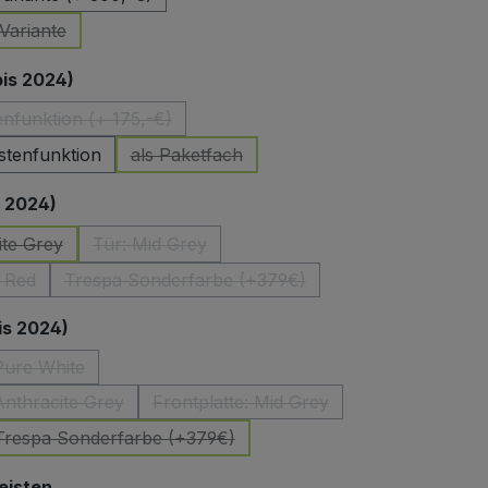
Variante
ese Option ist zurzeit nicht verfügbar.)
auswählen
bis 2024)
enfunktion (+ 175,-€)
(Diese Option ist zurzeit nicht verfügbar.)
stenfunktion
als Paketfach
(Diese Option ist zurzeit nicht verfügbar.)
auswählen
s 2024)
ite Grey
Tür: Mid Grey
ese Option ist zurzeit nicht verfügbar.)
(Diese Option ist zurzeit nicht verfügbar.)
 Red
Trespa Sonderfarbe (+379€)
e Option ist zurzeit nicht verfügbar.)
(Diese Option ist zurzeit nicht verfügbar.)
auswählen
is 2024)
 Pure White
iese Option ist zurzeit nicht verfügbar.)
Anthracite Grey
Frontplatte: Mid Grey
(Diese Option ist zurzeit nicht verfügbar.)
(Diese Option ist zurzeit nicht verf
 Trespa Sonderfarbe (+379€)
(Diese Option ist zurzeit nicht verfügbar.)
auswählen
eisten