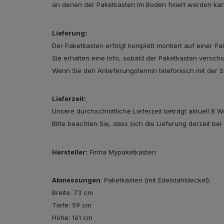
an denen der Paketkasten im Boden fixiert werden ka
Lieferung:
Der Paketkasten erfolgt komplett montiert auf einer Pa
Sie erhalten eine Info, sobald der Paketkasten versc
Wenn Sie den Anlieferungstermin telefonisch mit der Sp
Lieferzeit:
Unsere durchschnittliche Lieferzeit beträgt aktuell 8 
Bitte beachten Sie, dass sich die Lieferung derzeit bei
Hersteller:
Firma Mypaketkasten
Abmessungen
: Paketkasten (mit Edelstahldeckel):
Breite: 73 cm
Tiefe: 59 cm
Höhe: 161 cm