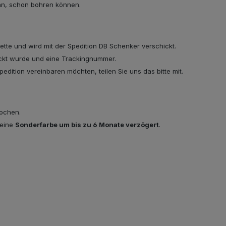
nn, schon bohren können.
lette und wird mit der Spedition DB Schenker verschickt.
hickt wurde und eine Trackingnummer.
edition vereinbaren möchten, teilen Sie uns das bitte mit.
Wochen.
 eine
Sonderfarbe um bis zu 6 Monate verzögert
.