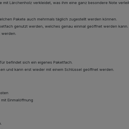
mit Lärchenholz verkleidet, was ihm eine ganz besondere Note verleih
welchen Pakete auch mehrmals täglich zugestellt werden können.
aketfach genutzt werden, welches genau einmal geöffnet werden kann.
t werden.
 Tür befindet sich ein eigenes Paketfach.
ssen und kann erst wieder mit einem Schlüssel geöffnet werden.
asten
h mit Einmalöffnung
n.