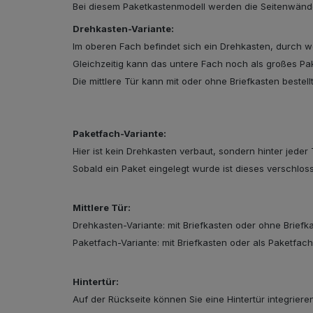
Bei diesem Paketkastenmodell werden die Seitenwände 
Drehkasten-Variante:
Im oberen Fach befindet sich ein Drehkasten, durch 
Gleichzeitig kann das untere Fach noch als großes P
Die mittlere Tür kann mit oder ohne Briefkasten bestell
Schließsystem
Paketfach-Variante:
Hier ist kein Drehkasten verbaut, sondern hinter jeder
Sobald ein Paket eingelegt wurde ist dieses verschlo
Mittlere Tür:
Drehkasten-Variante: mit Briefkasten oder ohne Briefk
Paketfach-Variante: mit Briefkasten oder als Paketfac
HPL-Material
Hintertür:
Auf der Rückseite können Sie eine Hintertür integriere