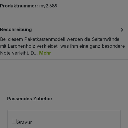
Produktnummer:
my2.689
Beschreibung
Bei diesem Paketkastenmodell werden die Seitenwände
mit Lärchenholz verkleidet, was ihm eine ganz besondere
Note verleiht. D…
Mehr
Produktgalerie überspringen
Passendes Zubehör