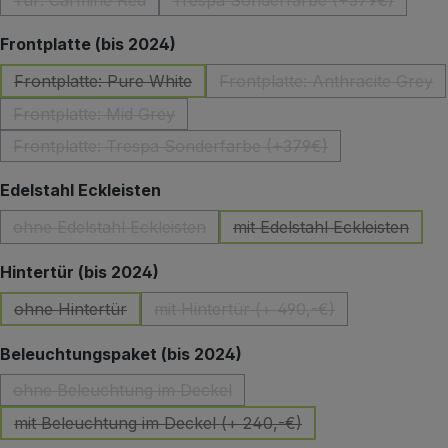
Tür: Carmine Red
Trespa Sonderfarbe (+379€)
(Diese Option ist zurzeit nicht verfügbar.)
(Diese Option ist zurzeit 
auswählen
Frontplatte (bis 2024)
Frontplatte: Pure White
Frontplatte: Anthracite Grey
(Diese Option ist zurzeit nicht verfügbar.)
(Diese Option ist z
Frontplatte: Mid Grey
(Diese Option ist zurzeit nicht verfügbar.)
Frontplatte: Trespa Sonderfarbe (+379€)
(Diese Option ist zurzeit nicht verfügbar.)
auswählen
Edelstahl Eckleisten
ohne Edelstahl Eckleisten
mit Edelstahl Eckleisten
(Diese Option ist zurzeit nicht verfügbar.)
(Diese Option ist zu
auswählen
Hintertür (bis 2024)
ohne Hintertür
mit Hintertür (+ 490,-€)
(Diese Option ist zurzeit nicht verfügbar.)
(Diese Option ist zurzeit nicht 
auswählen
Beleuchtungspaket (bis 2024)
ohne Beleuchtung im Deckel
(Diese Option ist zurzeit nicht verfügbar.)
mit Beleuchtung im Deckel (+ 240,-€)
(Diese Option ist zurzeit nicht verfügbar.)