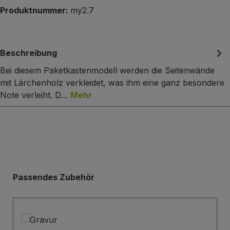
Produktnummer:
my2.7
Beschreibung
Bei diesem Paketkastenmodell werden die Seitenwände
mit Lärchenholz verkleidet, was ihm eine ganz besondere
Note verleiht. D…
Mehr
Produktgalerie überspringen
Passendes Zubehör