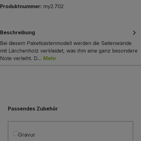
Produktnummer:
my2.702
Beschreibung
Bei diesem Paketkastenmodell werden die Seitenwände
mit Lärchenholz verkleidet, was ihm eine ganz besondere
Note verleiht. D…
Mehr
Produktgalerie überspringen
Passendes Zubehör