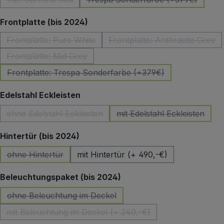
(Diese Option ist zurzeit nicht verfügbar.)
(Diese Option ist zurzeit 
auswählen
Frontplatte (bis 2024)
Frontplatte: Pure White
Frontplatte: Anthracite Grey
(Diese Option ist zurzeit nicht verfügbar.)
(Diese Option ist z
Frontplatte: Mid Grey
(Diese Option ist zurzeit nicht verfügbar.)
Frontplatte: Trespa Sonderfarbe (+379€)
(Diese Option ist zurzeit nicht verfügbar.)
auswählen
Edelstahl Eckleisten
ohne Edelstahl Eckleisten
mit Edelstahl Eckleisten
(Diese Option ist zurzeit nicht verfügbar.)
(Diese Option ist zu
auswählen
Hintertür (bis 2024)
ohne Hintertür
mit Hintertür (+ 490,-€)
(Diese Option ist zurzeit nicht verfügbar.)
auswählen
Beleuchtungspaket (bis 2024)
ohne Beleuchtung im Deckel
(Diese Option ist zurzeit nicht verfügbar.)
mit Beleuchtung im Deckel (+ 240,-€)
(Diese Option ist zurzeit nicht verfügbar.)