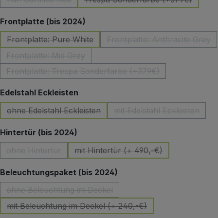
(Diese Option ist zurzeit nicht verfügbar.)
(Diese Option ist zurzeit 
auswählen
Frontplatte (bis 2024)
Frontplatte: Pure White
Frontplatte: Anthracite Grey
(Diese Option ist zurzeit nicht verfügbar.)
(Diese Option ist z
Frontplatte: Mid Grey
(Diese Option ist zurzeit nicht verfügbar.)
Frontplatte: Trespa Sonderfarbe (+379€)
(Diese Option ist zurzeit nicht verfügbar.)
auswählen
Edelstahl Eckleisten
ohne Edelstahl Eckleisten
mit Edelstahl Eckleisten
(Diese Option ist zurzeit nicht verfügbar.)
(Diese Option ist zu
auswählen
Hintertür (bis 2024)
ohne Hintertür
mit Hintertür (+ 490,-€)
(Diese Option ist zurzeit nicht verfügbar.)
(Diese Option ist zurzeit nicht 
auswählen
Beleuchtungspaket (bis 2024)
ohne Beleuchtung im Deckel
(Diese Option ist zurzeit nicht verfügbar.)
mit Beleuchtung im Deckel (+ 240,-€)
(Diese Option ist zurzeit nicht verfügbar.)