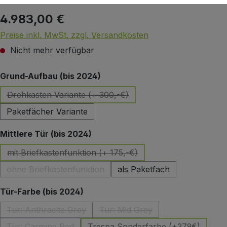
4.983,00 €
Regulärer Preis:
Preise inkl. MwSt. zzgl. Versandkosten
Nicht mehr verfügbar
auswählen
Grund-Aufbau (bis 2024)
Drehkasten Variante (+ 300,-€)
(Diese Option ist zurzeit nicht verfügbar.)
Paketfächer Variante
auswählen
Mittlere Tür (bis 2024)
mit Briefkastenfunktion (+ 175,-€)
(Diese Option ist zurzeit nicht verfügbar.)
ohne Briefkastenfunktion
als Paketfach
(Diese Option ist zurzeit nicht verfügbar.)
auswählen
Tür-Farbe (bis 2024)
Tür: Anthracite Grey
Tür: Mid Grey
(Diese Option ist zurzeit nicht verfügbar.)
(Diese Option ist zurzeit nicht
Tür: Carmine Red
Trespa Sonderfarbe (+379€)