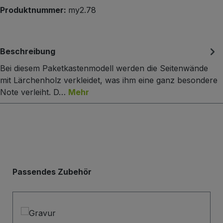
Produktnummer:
my2.78
Beschreibung
Bei diesem Paketkastenmodell werden die Seitenwände
mit Lärchenholz verkleidet, was ihm eine ganz besondere
Note verleiht. D…
Mehr
Produktgalerie überspringen
Passendes Zubehör