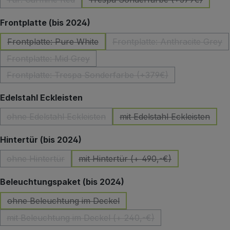
(Diese Option ist zurzeit nicht verfügbar.)
(Diese Option ist zurzeit 
auswählen
Frontplatte (bis 2024)
Frontplatte: Pure White
Frontplatte: Anthracite Grey
(Diese Option ist zurzeit nicht verfügbar.)
(Diese Option ist z
Frontplatte: Mid Grey
(Diese Option ist zurzeit nicht verfügbar.)
Frontplatte: Trespa Sonderfarbe (+379€)
(Diese Option ist zurzeit nicht verfügbar.)
auswählen
Edelstahl Eckleisten
ohne Edelstahl Eckleisten
mit Edelstahl Eckleisten
(Diese Option ist zurzeit nicht verfügbar.)
(Diese Option ist zu
auswählen
Hintertür (bis 2024)
ohne Hintertür
mit Hintertür (+ 490,-€)
(Diese Option ist zurzeit nicht verfügbar.)
(Diese Option ist zurzeit nicht 
auswählen
Beleuchtungspaket (bis 2024)
ohne Beleuchtung im Deckel
(Diese Option ist zurzeit nicht verfügbar.)
mit Beleuchtung im Deckel (+ 240,-€)
(Diese Option ist zurzeit nicht verfügbar.)